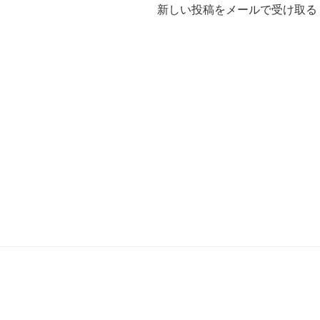
新しい投稿をメールで受け取る
投
稿
ナ
ビ
ゲ
ー
シ
ョ