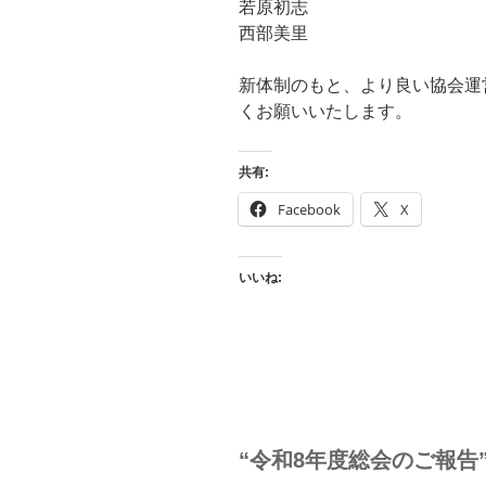
若原初志
西部美里
新体制のもと、より良い協会運
くお願いいたします。
共有:
Facebook
X
いいね:
“令和8年度総会のご報告”