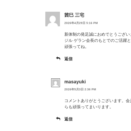
茜巳 三宅
2026年4月29日 5:16 PM
新体制の発足誠におめでとうござい
ジル ゲラン会長のもとでのご活躍
頑張ってね。
返信
masayuki
2026年5月3日 2:36 PM
コメントありがとうございます。会
らも頑張ってまいります。
返信